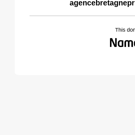
agencebretagnepr
This do