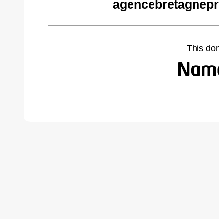
agencebretagnepr
This do