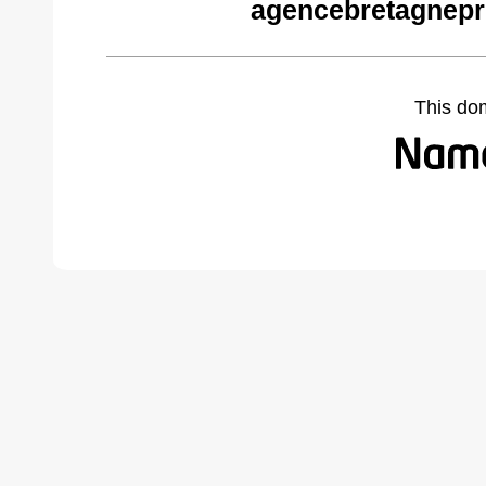
agencebretagnepr
This do